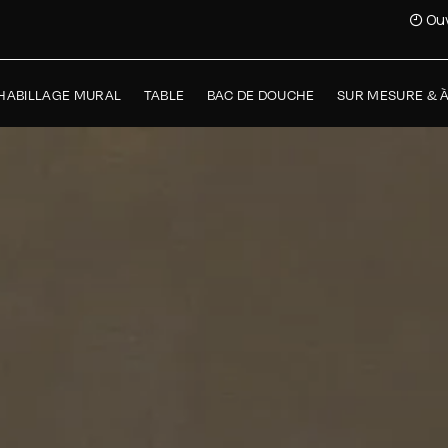
Ouv
HABILLAGE MURAL
TABLE
BAC DE DOUCHE
SUR MESURE & 