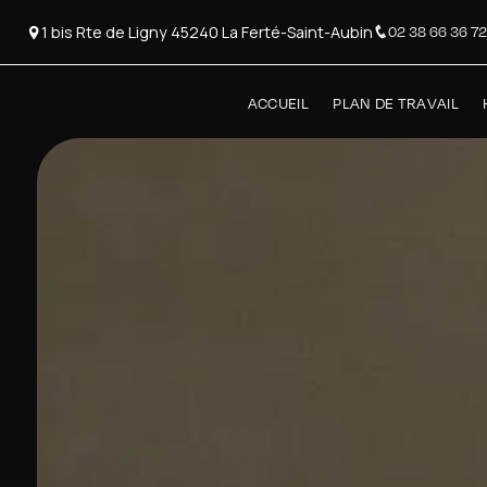
Panneau de gestion des cookies
1 bis Rte de Ligny 45240 La Ferté-Saint-Aubin
02 38 66 36 72
ACCUEIL
PLAN DE TRAVAIL