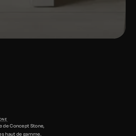
TONE
se de Concept Stone,
ques haut de gamme.