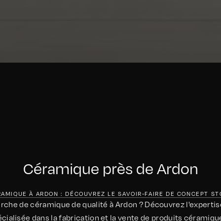
Céramique près de Ardon
AMIQUE À ARDON : DÉCOUVREZ LE SAVOIR-FAIRE DE CONCEPT S
erche de céramique de qualité à Ardon ? Découvrez l'experti
cialisée dans la fabrication et la vente de produits cérami