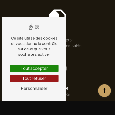
Adresse
Ce site utilise des cookies
1 bis Rte de Ligny
et vous donne le contrôle
45240 La Ferté-Saint-Aubin
sur ceux que vous
souhaitez activer
Tout accepter
Tout refuser
Téléphone
Personnaliser
02 38 66 36 72