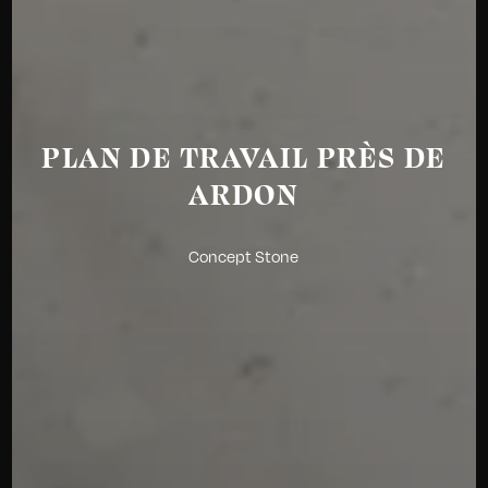
PLAN DE TRAVAIL PRÈS DE
ARDON
Concept Stone