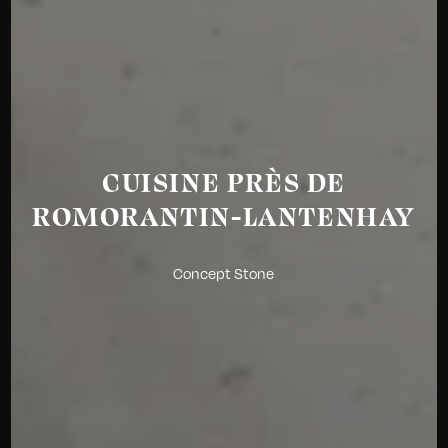
CUISINE PRÈS DE
ROMORANTIN-LANTENHAY
Concept Stone