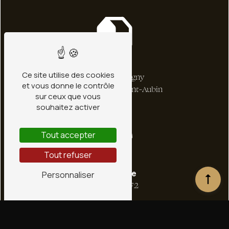
Adresse
Ce site utilise des cookies
1 bis Rte de Ligny
et vous donne le contrôle
45240 La Ferté-Saint-Aubin
sur ceux que vous
souhaitez activer
Tout accepter
Tout refuser
Téléphone
Personnaliser
02 38 66 36 72