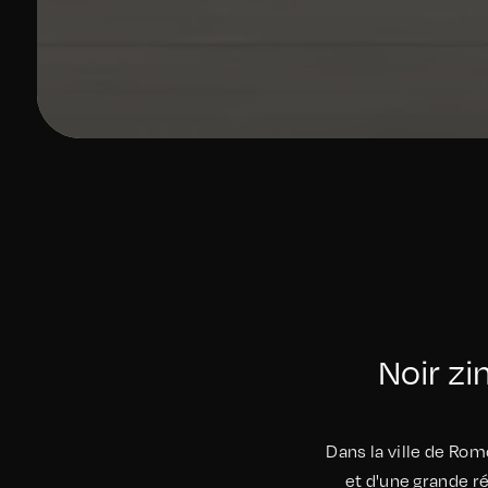
Noir z
Dans la ville de Ro
et d'une grande r