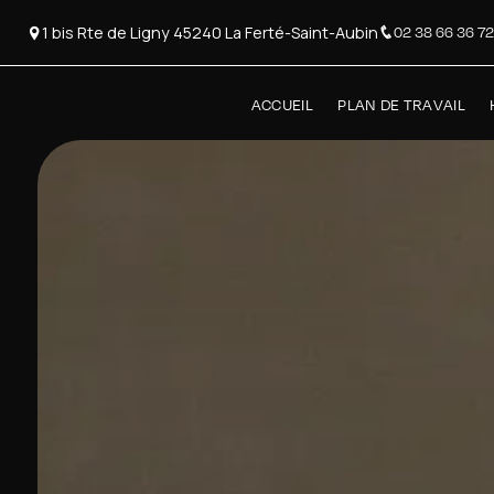
Panneau de gestion des cookies
1 bis Rte de Ligny 45240 La Ferté-Saint-Aubin
02 38 66 36 72
ACCUEIL
PLAN DE TRAVAIL