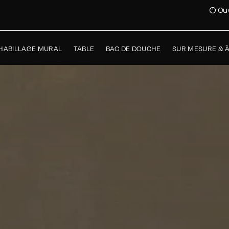
Ouv
HABILLAGE MURAL
TABLE
BAC DE DOUCHE
SUR MESURE & 