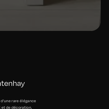
ntenhay
 d'une rare élégance
 et de décoration,