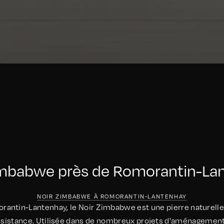
imbabwe près de Romorantin-La
NOIR ZIMBABWE À ROMORANTIN-LANTENHAY
morantin-Lantenhay, le Noir Zimbabwe est une pierre naturelle
ésistance. Utilisée dans de nombreux projets d'aménagement