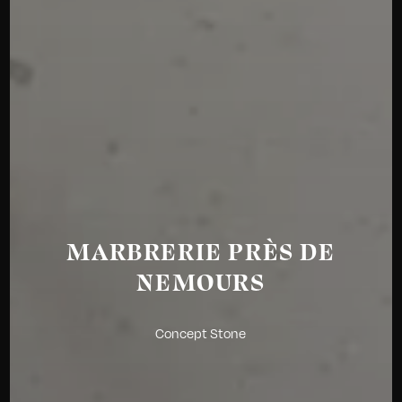
MARBRERIE PRÈS DE
NEMOURS
Concept Stone