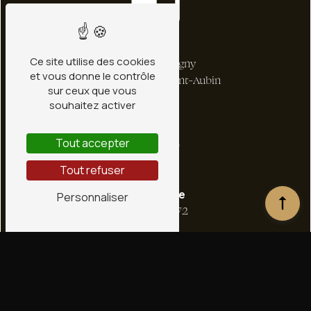
Adresse
Ce site utilise des cookies
1 bis Rte de Ligny
et vous donne le contrôle
45240 La Ferté-Saint-Aubin
sur ceux que vous
souhaitez activer
Tout accepter
Tout refuser
Téléphone
Personnaliser
02 38 66 36 72