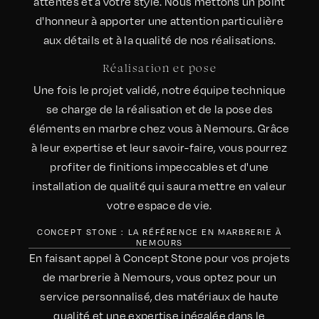
attentes et à votre style. Nous mettons un point
d'honneur à apporter une attention particulière
aux détails et à la qualité de nos réalisations.
Réalisation et pose
Une fois le projet validé, notre équipe technique
se charge de la réalisation et de la pose des
éléments en marbre chez vous à Nemours. Grâce
à leur expertise et leur savoir-faire, vous pourrez
profiter de finitions impeccables et d'une
installation de qualité qui saura mettre en valeur
votre espace de vie.
CONCEPT STONE : LA RÉFÉRENCE EN MARBRERIE À
NEMOURS
En faisant appel à Concept Stone pour vos projets
de marbrerie à Nemours, vous optez pour un
service personnalisé, des matériaux de haute
qualité et une expertise inégalée dans le