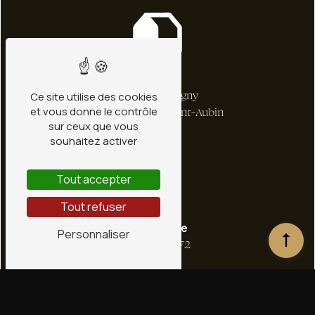
Adresse
1 bis Rte de Ligny
Ce site utilise des cookies
et vous donne le contrôle
45240 La Ferté-Saint-Aubin
sur ceux que vous
souhaitez activer
Tout accepter
Tout refuser
Téléphone
Personnaliser
02 38 66 36 72