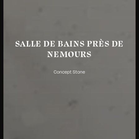
SALLE DE BAINS PRÈS DE
NEMOURS
Concept Stone