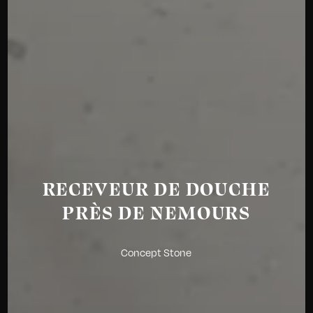
RECEVEUR DE DOUCHE
PRÈS DE NEMOURS
Concept Stone