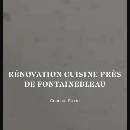
RÉNOVATION CUISINE PRÈS
DE FONTAINEBLEAU
Concept Stone