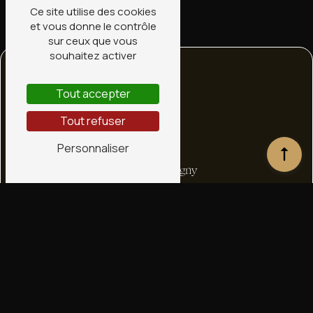
Ce site utilise des cookies
et vous donne le contrôle
sur ceux que vous
souhaitez activer
Tout accepter
Tout refuser
Personnaliser
Adresse
1 bis Rte de Ligny
45240 La Ferté-Saint-Aubin
Téléphone