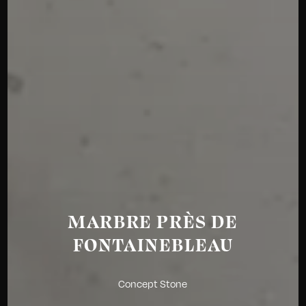
MARBRE PRÈS DE
FONTAINEBLEAU
Concept Stone