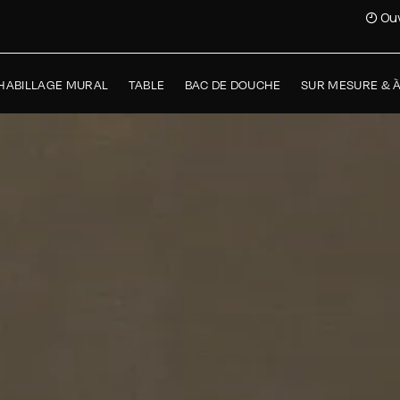
Ouv
HABILLAGE MURAL
TABLE
BAC DE DOUCHE
SUR MESURE & 