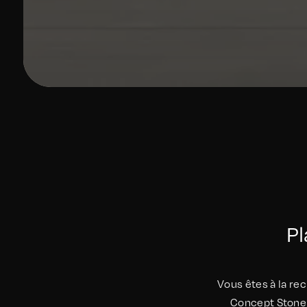
Pl
Vous êtes à la rec
Concept Stone e