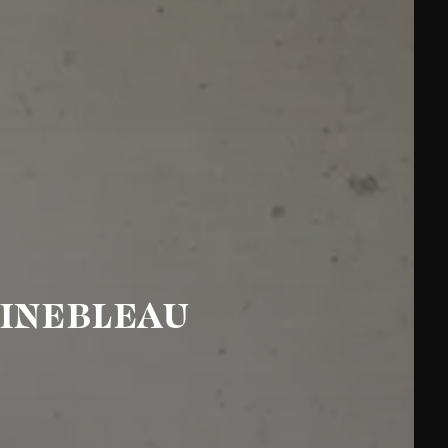
AINEBLEAU