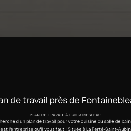
an de travail près de Fontainebl
PLAN DE TRAVAIL À FONTAINEBLEAU
herche d'un plan de travail pour votre cuisine ou salle de bai
st l'entreprise qu'il vous faut ! Située à La Ferté-Saint-Aubin