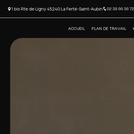
Panneau de gestion des cookies
1 bis Rte de Ligny 45240 La Ferté-Saint-Aubin
02 38 66 36 72
ACCUEIL
PLAN DE TRAVAIL