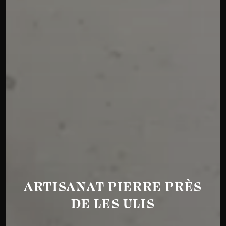
ARTISANAT PIERRE PRÈS
DE LES ULIS