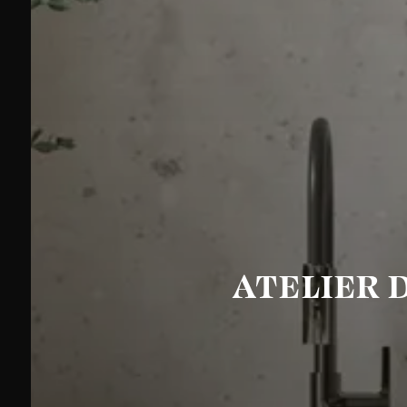
ATELIER D