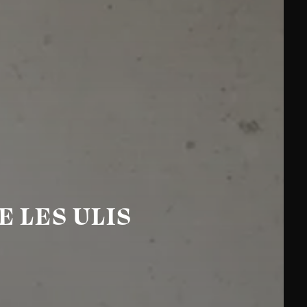
E LES ULIS