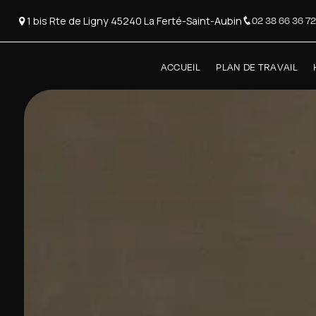
Panneau de gestion des cookies
1 bis Rte de Ligny 45240 La Ferté-Saint-Aubin
02 38 66 36 72
ACCUEIL
PLAN DE TRAVAIL