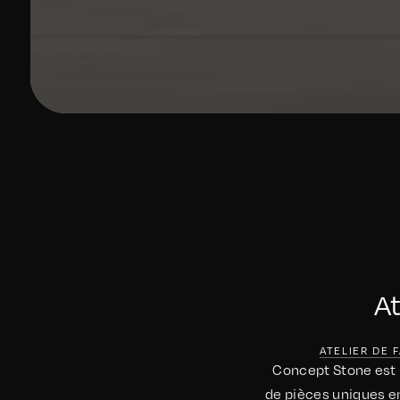
At
ATELIER DE F
Concept Stone est un
de pièces uniques en