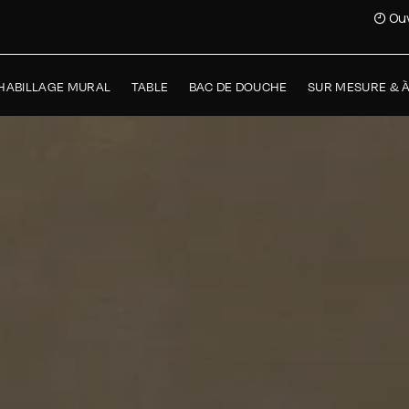
Ouv
HABILLAGE MURAL
TABLE
BAC DE DOUCHE
SUR MESURE & 