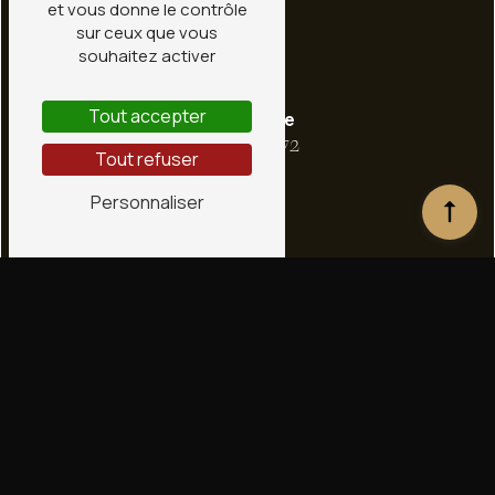
et vous donne le contrôle
sur ceux que vous
souhaitez activer
Tout accepter
Téléphone
02 38 66 36 72
Tout refuser
Personnaliser
E-mail
contact@conceptstone.fr