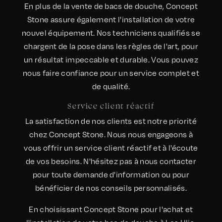
En plus de la vente de bacs de douche, Concept
Stone assure également l'installation de votre
nouvel équipement. Nos techniciens qualifiés se
chargent de la pose dans les règles de l'art, pour
un résultat impeccable et durable. Vous pouvez
nous faire confiance pour un service complet et
de qualité.
Service client réactif
La satisfaction de nos clients est notre priorité
chez Concept Stone. Nous nous engageons à
vous offrir un service client réactif et à l'écoute
de vos besoins. N'hésitez pas à nous contacter
pour toute demande d'information ou pour
bénéficier de nos conseils personnalisés.
En choisissant Concept Stone pour l'achat et