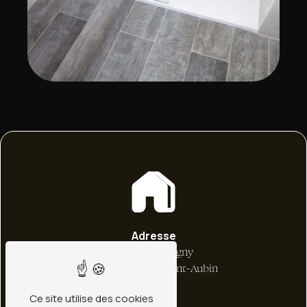
Adresse
1 bis Rte de Ligny
45240 La Ferté-Saint-Aubin
Ce site utilise des cookies