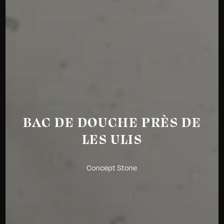
BAC DE DOUCHE PRÈS DE
LES ULIS
Concept Stone