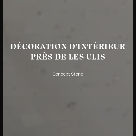
DÉCORATION D'INTÉRIEUR
PRÈS DE LES ULIS
Concept Stone