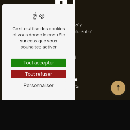
Adresse
1 bis Rte de Ligny
Ce site utilise des cookies
45240 La Ferté-Saint-Aubin
et vous donne le contrôle
sur ceux que vous
souhaitez activer
Tout accepter
Tout refuser
Téléphone
Personnaliser
02 38 66 36 72