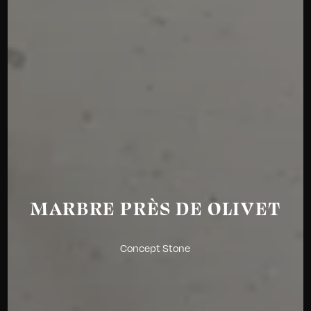
MARBRE PRÈS DE OLIVET
Concept Stone