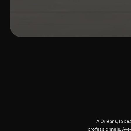
À Orléans, la b
professionnels. Avec