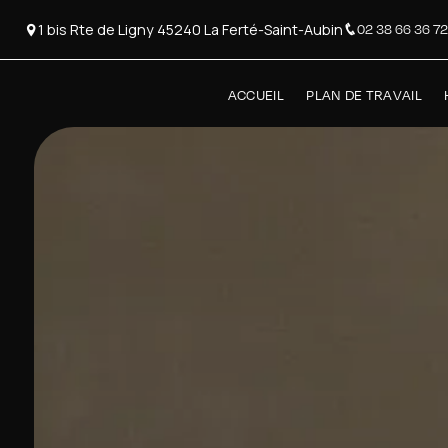
Panneau de gestion des cookies
1 bis Rte de Ligny 45240 La Ferté-Saint-Aubin
02 38 66 36 72
ACCUEIL
PLAN DE TRAVAIL