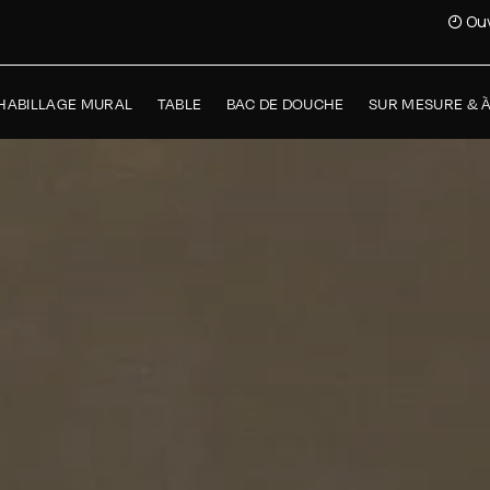
Ouv
HABILLAGE MURAL
TABLE
BAC DE DOUCHE
SUR MESURE & 