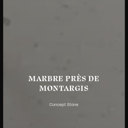
MARBRE PRÈS DE
MONTARGIS
Concept Stone