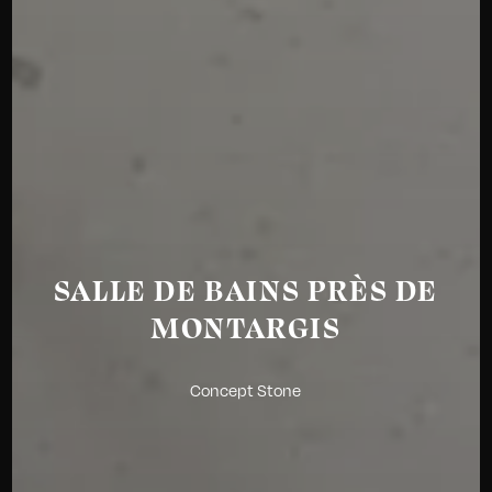
SALLE DE BAINS PRÈS DE
MONTARGIS
Concept Stone