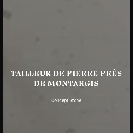
TAILLEUR DE PIERRE PRÈS
DE MONTARGIS
Concept Stone