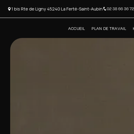
Panneau de gestion des cookies
1 bis Rte de Ligny 45240 La Ferté-Saint-Aubin
02 38 66 36 72
ACCUEIL
PLAN DE TRAVAIL