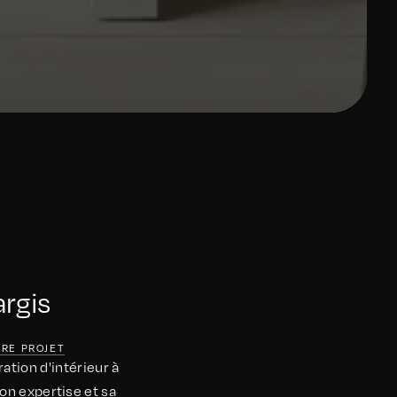
argis
TRE PROJET
ation d'intérieur à
on expertise et sa