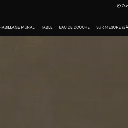
Ouv
HABILLAGE MURAL
TABLE
BAC DE DOUCHE
SUR MESURE & 