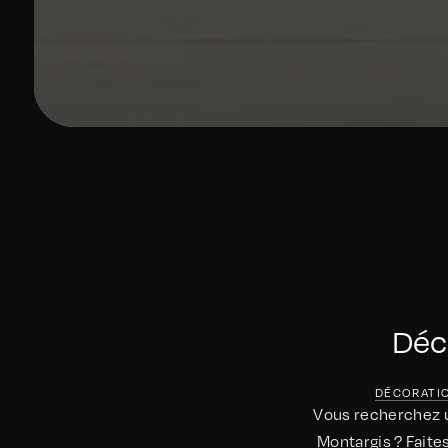
Déco
DÉCORATIO
Vous recherchez un
Montargis ? Faite