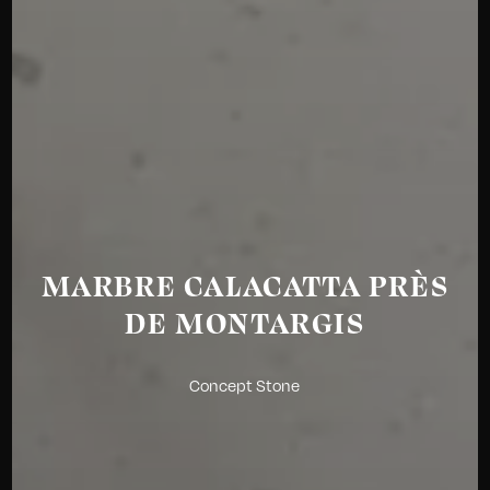
MARBRE CALACATTA PRÈS
DE MONTARGIS
Concept Stone