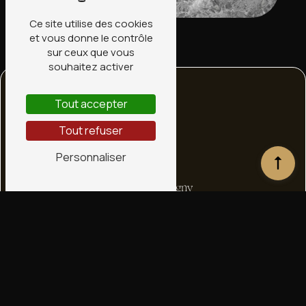
Ce site utilise des cookies
et vous donne le contrôle
sur ceux que vous
souhaitez activer
Tout accepter
Tout refuser
Personnaliser
Adresse
1 bis Rte de Ligny
45240 La Ferté-Saint-Aubin