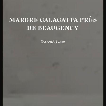
MARBRE CALACATTA PRÈS
DE BEAUGENCY
Concept Stone