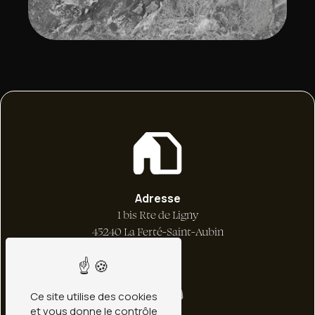
Adresse
1 bis Rte de Ligny
45240 La Ferté-Saint-Aubin
Ce site utilise des cookies
et vous donne le contrôle