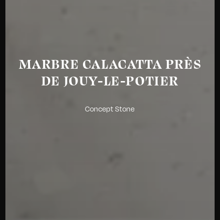
MARBRE CALACATTA PRÈS
DE JOUY-LE-POTIER
Concept Stone