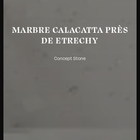
MARBRE CALACATTA PRÈS
DE ETRECHY
Concept Stone