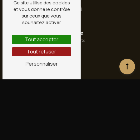
Ce site utilise des cookies
et vous donne le contrôle
sur ceux que vous
souhaitez activer
Téléphone
Tout accepter
02 38 66 36 72
Tout refuser
Personnaliser
E-mail
contact@conceptstone.fr