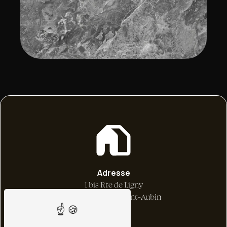
Adresse
1 bis Rte de Ligny
45240 La Ferté-Saint-Aubin