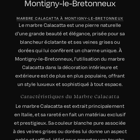
Montigny-le-Bretonneux
MARBRE CALACATTA À MONTIGNY-LE-BRETONNEUX
Le marbre Calacatta est une pierre naturelle
d'une grande beauté et élégance, prisée pour sa
blancheur éclatante et ses veines grises ou
dorées qui lui confèrent un charme unique. À
Montigny-le-Bretonneux, l'utilisation du marbre
Calacatta dans la décoration intérieure et
extérieure est de plus en plus populaire, offrant
un style luxueux et sophistiqué à tout espace.
Caractéristiques du Marbre Calacatta
Le marbre Calacatta est extrait principalement
en Italie, et sa rareté en fait un matériau exclusif
et prestigieux. Sa couleur blanche pure associée
à des veines grises ou dorées lui donne un aspect
noble et raffiné, idéal pour apporter une touche