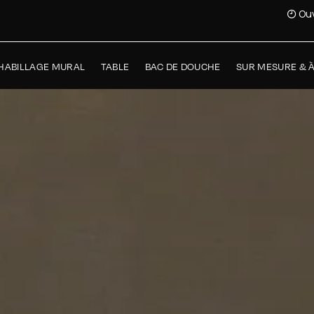
Ouv
HABILLAGE MURAL
TABLE
BAC DE DOUCHE
SUR MESURE & 