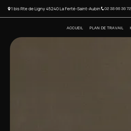
Panneau de gestion des cookies
1 bis Rte de Ligny 45240 La Ferté-Saint-Aubin
02 38 66 36 72
ACCUEIL
PLAN DE TRAVAIL