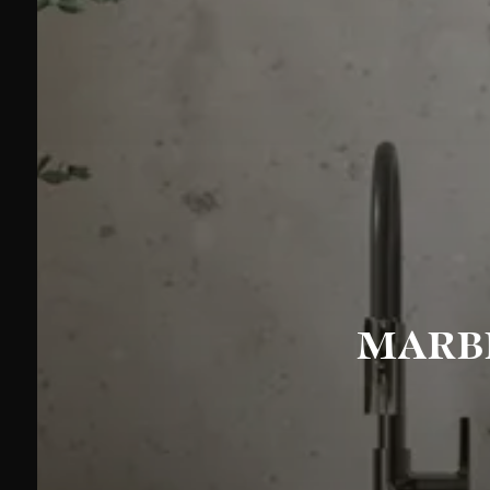
MARBR