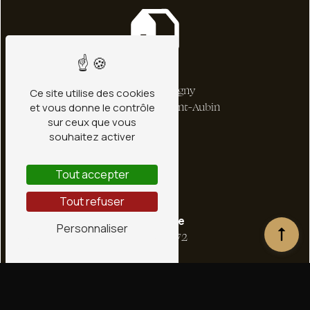
Adresse
1 bis Rte de Ligny
Ce site utilise des cookies
et vous donne le contrôle
45240 La Ferté-Saint-Aubin
sur ceux que vous
souhaitez activer
Tout accepter
Tout refuser
Téléphone
Personnaliser
02 38 66 36 72