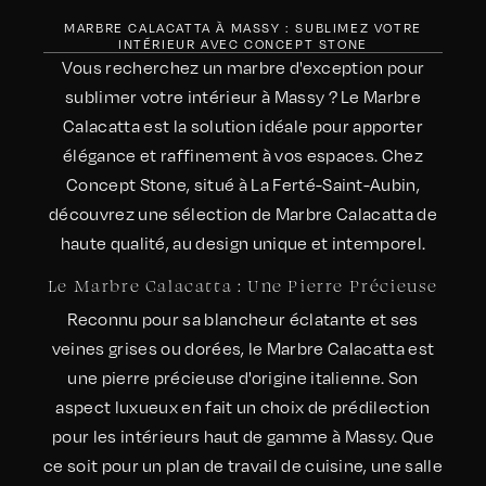
MARBRE CALACATTA À MASSY : SUBLIMEZ VOTRE
INTÉRIEUR AVEC CONCEPT STONE
Vous recherchez un marbre d'exception pour
sublimer votre intérieur à Massy ? Le Marbre
Calacatta est la solution idéale pour apporter
élégance et raffinement à vos espaces. Chez
Concept Stone, situé à La Ferté-Saint-Aubin,
découvrez une sélection de Marbre Calacatta de
haute qualité, au design unique et intemporel.
Le Marbre Calacatta : Une Pierre Précieuse
Reconnu pour sa blancheur éclatante et ses
veines grises ou dorées, le Marbre Calacatta est
une pierre précieuse d'origine italienne. Son
aspect luxueux en fait un choix de prédilection
pour les intérieurs haut de gamme à Massy. Que
ce soit pour un plan de travail de cuisine, une salle