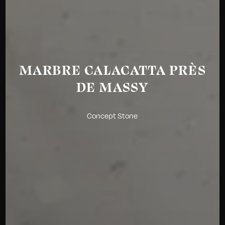
MARBRE CALACATTA PRÈS
DE MASSY
Concept Stone