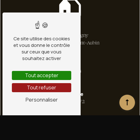
Adresse
1 bis Rte de Ligny
Ce site utilise des cookies
45240 La Ferté-Saint-Aubin
et vous donne le contrôle
sur ceux que vous
souhaitez activer
Tout accepter
Tout refuser
Téléphone
Personnaliser
02 38 66 36 72