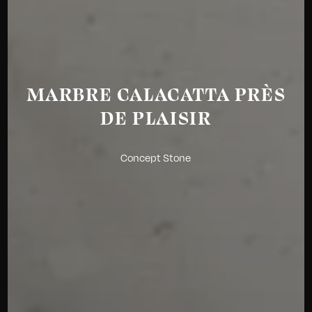
MARBRE CALACATTA PRÈS
DE PLAISIR
Concept Stone