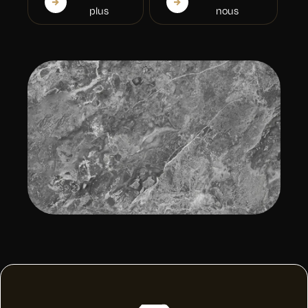
plus
nous