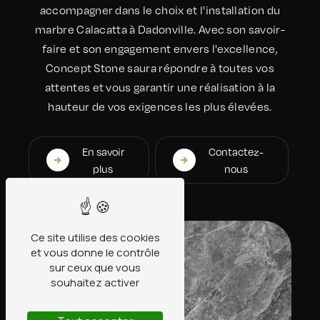
accompagner dans le choix et l'installation du
marbre Calacatta à Dadonville. Avec son savoir-
faire et son engagement envers l'excellence,
Concept Stone saura répondre à toutes vos
attentes et vous garantir une réalisation à la
hauteur de vos exigences les plus élevées.
En savoir
Contactez-
plus
nous
Ce site utilise des cookies
et vous donne le contrôle
sur ceux que vous
souhaitez activer