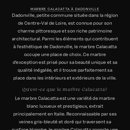
MARBRE CALACATTA À DADONVILLE
Dadonville, petite commune située dans la région
de Centre-Val de Loire, est connue pour son
charme pittoresque et son riche patrimoine
architectural. Parmi les éléments qui contribuent
à l'esthétique de Dadonville, le marbre Calacatta
occupe une place de choix. Ce marbre
d'exception est prisé pour sa beauté unique et sa
qualité inégalée, et il trouve parfaitement sa
place dans les intérieurs et extérieurs de la ville.
Qu'est-ce que le marbre Calacatta?
Le marbre Calacatta est une variété de marbre
blanc luxueux et prestigieux, extrait
principalement en Italie. Reconnaissable par ses
veines gris-bleuté et doré qui traversent sa
surface blanche, le marbre Calacatta apporte une