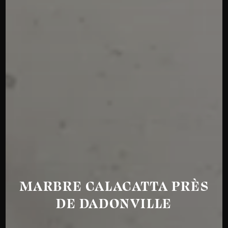
MARBRE CALACATTA PRÈS
DE DADONVILLE